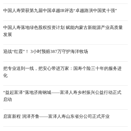
中国人寿荣获第九届中国卓越IR评选“卓越路演中国奖十强”
中国人寿落地绿色股权投资计划 赋能内蒙古新能源产业高质量
发展
迎战“红霞”！ 3小时预赔387万守护海洋牧场
把专业送到一线，把安心带进万家：国寿个险三十年的服务进
化
“益起富泽”落地济南钢城——富泽人寿乡村振兴公益行动正式
启动
启富新程 润泽齐鲁——富泽人寿山东省分公司正式开业