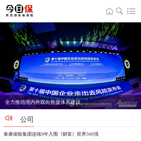
全力推动境内外双向救援体系建设
公司
泰康保险集团连续9年入围《财富》世界500强