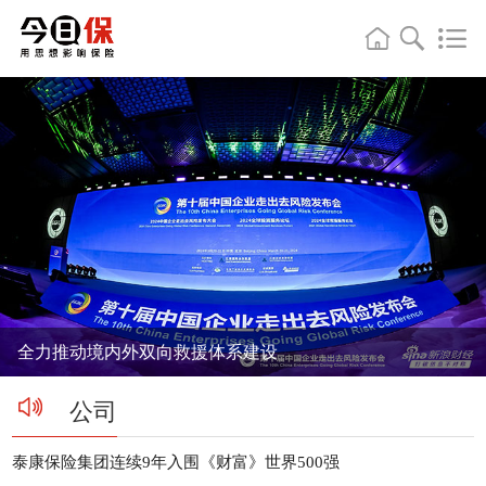
全力推动境内外双向救援体系建设
公司
泰康保险集团连续9年入围《财富》世界500强