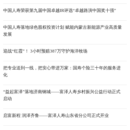
中国人寿荣获第九届中国卓越IR评选“卓越路演中国奖十强”
中国人寿落地绿色股权投资计划 赋能内蒙古新能源产业高质量
发展
迎战“红霞”！ 3小时预赔387万守护海洋牧场
把专业送到一线，把安心带进万家：国寿个险三十年的服务进
化
“益起富泽”落地济南钢城——富泽人寿乡村振兴公益行动正式
启动
启富新程 润泽齐鲁——富泽人寿山东省分公司正式开业