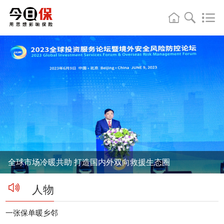
全球市场冷暖共助 打造国内外双向救援生态圈
人物
一张保单暖乡邻