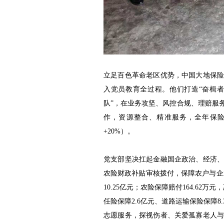
立足百色革命老区优势，中国大地保
入党员教育全过程。他们打造“奋楫者
队”，在业务攻坚、风控合规、理赔服
作，资源整合、精准服务，全年保险责
+20%）。
党支部坚决扛起金融国企政治、经济
农险财政补贴审核拨付，保障农户与企业
10.25亿元；农险保障赔付164.62
任险保障2.6亿元、道路运输保险保障
志愿服务，探视伤者、关爱孤寡老人