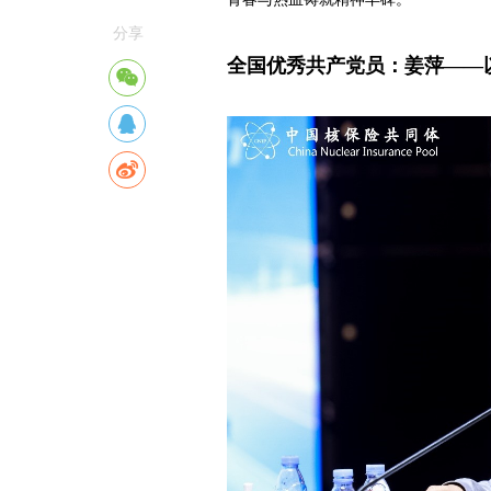
分享
全国优秀共产党员：姜萍——