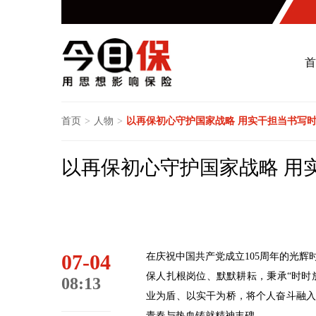
首
首页
>
人物
>
以再保初心守护国家战略 用实干担当书写
以再保初心守护国家战略 用
07-04
在庆祝中国共产党成立105周年的光
保人扎根岗位、默默耕耘，秉承“时时
08:13
业为盾、以实干为桥，将个人奋斗融
青春与热血铸就精神丰碑。