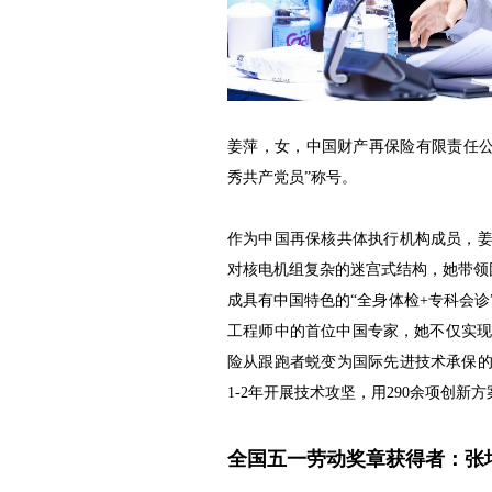
姜萍，女，中国财产再保险有限责任公司
秀共产党员”称号。
作为中国再保核共体执行机构成员，姜
对核电机组复杂的迷宫式结构，她带领团
成具有中国特色的“全身体检+专科会诊
工程师中的首位中国专家，她不仅实
险从跟跑者蜕变为国际先进技术承保的
1-2年开展技术攻坚，用290余项创
全国五一劳动奖章获得者：张