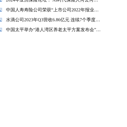
中国人寿寿险公司荣获“上市公司2022年报业绩说明会最佳实践”奖项
水滴公司2023年Q3营收6.86亿元 连续7个季度实现盈利
中国太平举办“港人湾区养老太平方案发布会”暨“香港金融交易及服务有限公司揭牌仪式”