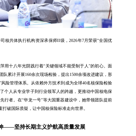
核共体执行机构资深承保师II级，2026年7月荣获“全国优
萍用十八年光阴践行着“关键领域不能受制于人”的初心。面
队累计开展160余次现场检验，提出1500余项改进建议，形
”风险管理体系。从依赖外方技术到成为全球40名核保险检验
现了个人从专业学子到行业领军人的跨越，更推动中国核电保
先行者。在“华龙一号”等大国重器建设中，她带领团队提前
新方案打破国际质疑，让中国核保险标准走向世界。
坤——坚持长期主义护航高质量发展