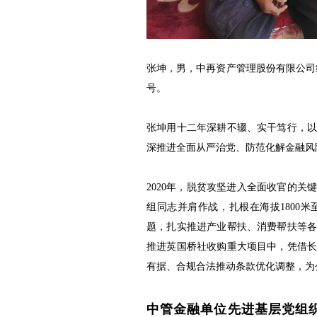
张坤，男，中再资产管理股份有限公司纪
号。
张坤用十二年深耕不辍、实干笃行，
深推进全面从严治党、防范化解金融风
2020年，脱贫攻坚进入全面收官的
组同志并肩作战，扎根在海拔1800米
题，扎实推进产业帮扶、消费帮扶等
推进英国桥社收购重大项目中，凭借
有据、合规合法推动条款优化调整，为
中管金融单位先进基层党组