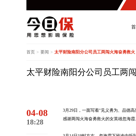
首
首页
>
要闻
>
太平财险南阳分公司员工两闯火海奋勇救火
太平财险南阳分公司员工两
04-08
3月29日，一面写着“见义勇为、品德
感谢两闯火海奋勇救火的女英雄忽海霞
18:28
3月14日19时左右，忽海霞下班途中