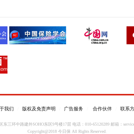
于我们
/
版权及免责声明
/
广告服务
/
合作伙伴
/
联系
东三环中路建外SOHO东区9号楼17层
电话：010-65120289
邮箱：service@
Copyright@2018 今日保 All Rights Reserved.