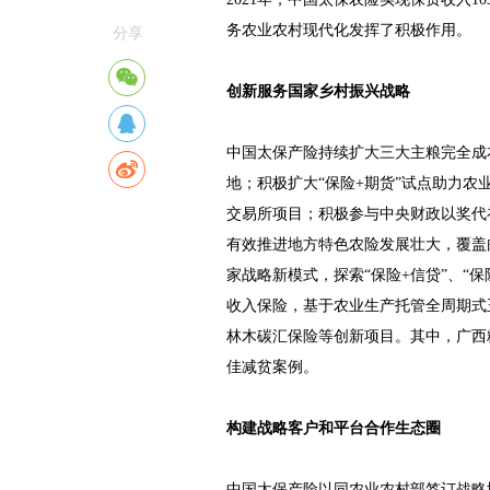
务农业农村现代化发挥了积极作用。
分享
创新服务国家乡村振兴战略
中国太保产险持续扩大三大主粮完全成本
地；积极扩大“保险+期货”试点助力农
交易所项目；积极参与中央财政以奖代补
有效推进地方特色农险发展壮大，覆盖
家战略新模式，探索“保险+信贷”、“保
收入保险，基于农业生产托管全周期式
林木碳汇保险等创新项目。其中，广西
佳减贫案例。
构建战略客户和平台合作生态圈
中国太保产险以同农业农村部签订战略