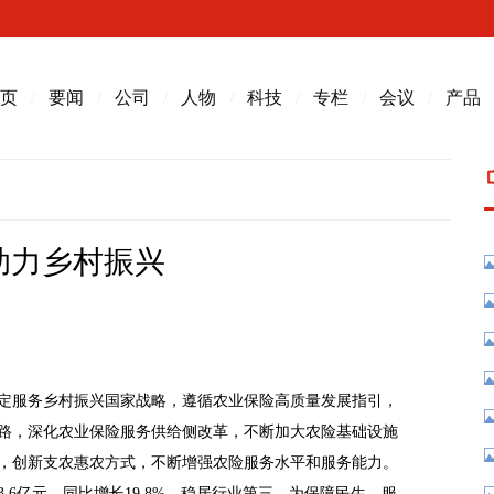
页
/
要闻
/
公司
/
人物
/
科技
/
专栏
/
会议
/
产品
助力乡村振兴
坚定服务乡村振兴国家战略，遵循农业保险高质量发展指引，
路，深化农业保险服务供给侧改革，不断加大农险基础设施
，创新支农惠农方式，不断增强农险服务水平和服务能力。
3.6亿元，同比增长19.8%，稳居行业第三，为保障民生、服