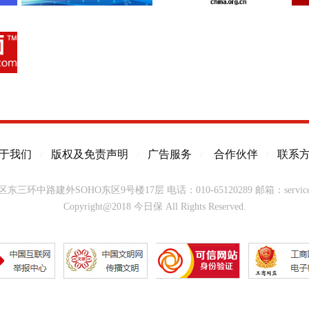
于我们
/
版权及免责声明
/
广告服务
/
合作伙伴
/
联系
东三环中路建外SOHO东区9号楼17层
电话：010-65120289
邮箱：service@
Copyright@2018 今日保 All Rights Reserved.