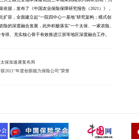
依据，发布了《中国农业保险保障研究报告（2021）》，
元扩容，全面建立起“一院四中心一基地”研究架构；模式创
农险的深度融合发展，此外积极落实“一个太保、一家农险、
合专班、充实核心骨干有效推进江浙等地区深度融合工作。
国太保加速康复布局
斩获2021“年度创新能力保险公司”荣誉