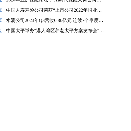
中国人寿寿险公司荣获“上市公司2022年报业绩说明会最佳实践”奖项
水滴公司2023年Q3营收6.86亿元 连续7个季度实现盈利
中国太平举办“港人湾区养老太平方案发布会”暨“香港金融交易及服务有限公司揭牌仪式”