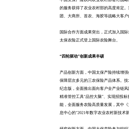
的服务获得了农业农村部的高度肯定。
团、大商所、首农、海胶等战略大客户
国际合作方面成果突出，正式加入国际
太保农险正式登上国际农险舞台。
“四轮驱动”创新成果丰硕
产品创新方面，中国太保产险持续增强
保障层次多元的三农保险产品体系。技术
纪念版，全面推出面向客户全产业链风
精准管控工具“品控大脑”、实现招投标
能，全面服务农险高质量发展，其中《太
息中心的“2021年数字农业农村新技术
研究创新方面，中国太保产险参与组织