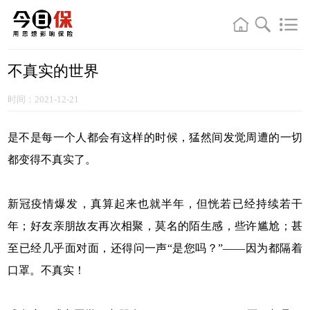
不真实的世界
时间：2021-12-21
是不是每一个人都会有这样的时候，猛然间发觉周遭的一切
都变得不真实了。
新冠疫情爆发，真算起来也就半年，但恍若已经持续若干
年；好友亲朋故友再次相聚，莫名的陌生感，些许尴尬；甚
至已经几乎面对面，还得问一声“是您吗？”——因为都隔着
口罩。不真实！