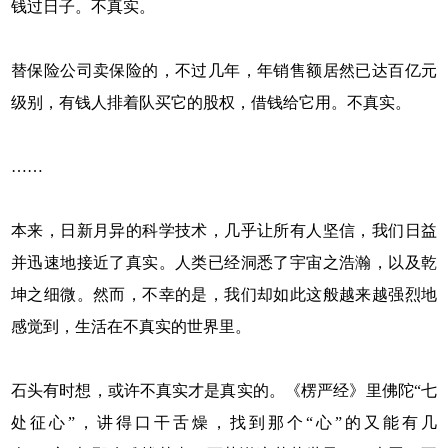
钱过日子。不真实。
替保险公司卖保险的，不过几年，年销售额居然已达百亿元
级别，有钱人排着队买它的股权，借钱给它用。不真实。
……
本来，日新月异的科学技术，几乎让所有人坚信，我们日益
并迅速地接近了真实。人类已经洞悉了宇宙之浩瀚，以及乾
坤之细微。然而，不幸的是，我们却如此这般越来越强烈地
感觉到，生活在不真实的世界里。
石头有时想，或许不真实才是真实的。《楞严经》里佛陀“七
处征心”，讲得口干舌燥，找到那个“心”的又能有几