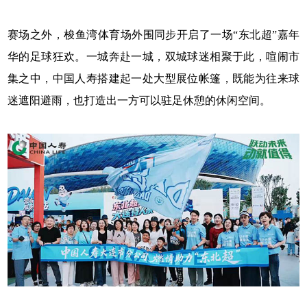
赛场之外，梭鱼湾体育场外围同步开启了一场“东北超”嘉年
华的足球狂欢。一城奔赴一城，双城球迷相聚于此，喧闹市
集之中，中国人寿搭建起一处大型展位帐篷，既能为往来球
迷遮阳避雨，也打造出一方可以驻足休憩的休闲空间。