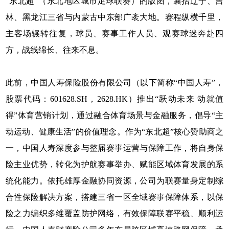
“东北超”（东北地区城市足球联赛）的版图，囊括辽宁、吉
林、黑龙江三省与内蒙古中东部广袤大地。赛程纵横千里，
主客场辗转往复，球员、赛事工作人员、观赛球迷奔赴四
方，战线绵长、往来不息。
此前，中国人寿保险股份有限公司（以下简称“中国人寿”，
股票代码：601628.SH，2628.HK）推出“跃动未来 动就值
得”体育营销计划，通过融合体育场景与金融服务，倡导“主
动运动、健康生活”的价值理念。作为“东北超”核心赞助商之
一，中国人寿深度参与整届赛事运营与保障工作，将自身保
险主业优势，转化为护航赛事举办、赋能区域体育发展的系
统化能力。依托雄厚金融协同资源，公司为联赛量身定制综
合性保险解决方案，搭建三省一区全域赛事保障体系，以保
险之力编织多维覆盖防护网络，有效保障联赛平稳、顺利运