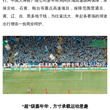
行。中国人寿财产险公司多年布局跨区域高速路网保障，承
保京哈、石黄、鞍台等重点高速项目，保障范围贯通京、
冀、辽、吉、黑多地干线，为往返沈大、奔赴各赛场的球迷
出行增添一份周全呵护。
“超”级嘉年华，方寸承载运动意趣