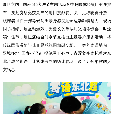
展区之内，国寿616客户节主题活动各类趣味体验项目有序排
布，复刻赛场竞技氛围的射门挑战赛、桌上足球轮番开放，
观赛者可在开赛等候间隙亲身感受足球运动独特魅力，现场
同步持续开展互动游戏，为漫长的等候时光增添惊喜。时逢
端午佳节，展位还结合时令节点推出主题客户服务活动，将
传统民俗温情与热血足球氛围相融交织。一旁的寄语墙前，
双城多地“国寿小记者”提笔写下心声，青涩文字寄托着对东
北足球的期许，让紧张激烈的德比赛场，多了几分柔软的人
文气息。