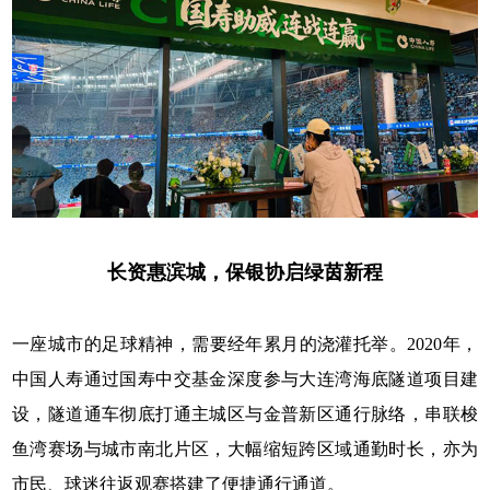
长资惠滨城，保银协启绿茵新程
一座城市的足球精神，需要经年累月的浇灌托举。2020年，
中国人寿通过国寿中交基金深度参与大连湾海底隧道项目建
设，隧道通车彻底打通主城区与金普新区通行脉络，串联梭
鱼湾赛场与城市南北片区，大幅缩短跨区域通勤时长，亦为
市民、球迷往返观赛搭建了便捷通行通道。