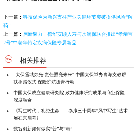
下一篇：
科技保险为新兴支柱产业关键环节突破提供风险“解
药”
上一篇：
启新聚力，德华安顾人寿与水滴保联合推出“孝亲宝
2号”中老年特定疾病保险专属新品
相关推荐
“太保雪域烛光·责任照亮未来” 中国太保举办青海支教帮
●
扶捐赠仪式 保险护航援青行动
中国太保成立健康研究院 致力健康研究成果与商业保险
●
深度融合
《写生时代，礼赞生命——泰康三十周年“风中写生”艺术
●
展在京启幕》
数智创新如何做实“普”与“惠”
●