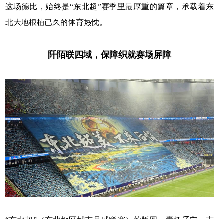
这场德比，始终是“东北超”赛季里最厚重的篇章，承载着东
北大地根植已久的体育热忱。
阡陌联四域，保障织就赛场屏障