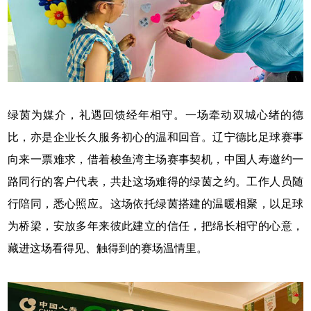
绿茵为媒介，礼遇回馈经年相守。一场牵动双城心绪的德
比，亦是企业长久服务初心的温和回音。辽宁德比足球赛事
向来一票难求，借着梭鱼湾主场赛事契机，中国人寿邀约一
路同行的客户代表，共赴这场难得的绿茵之约。工作人员随
行陪同，悉心照应。这场依托绿茵搭建的温暖相聚，以足球
为桥梁，安放多年来彼此建立的信任，把绵长相守的心意，
藏进这场看得见、触得到的赛场温情里。