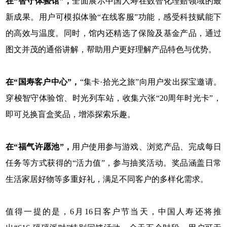
在“智守体验馆”，
全面展示中国人寿在数智化理赔领域的最
新成果。用户可模拟体验“在线客服”功能，感受科技赋能下
的高效与温度。同时，馆内还精选了保险及基金产品，通过
图文并茂的通俗讲解，帮助用户更好理解产品特色与优势。
在“国寿客户中心”，
“集卡·拾光之旅”向用户发出探宝邀请。
穿梭智守体验馆、时光列车站，收集六张“20周年时光卡”，
即可兑换盲盒奖品，增添探索乐趣。
在“福气许愿池”，
用户使用参与游戏、浏览产品、完成每日
任务等方式获得的“活力值”，参与抽奖活动。奖品涵盖日常
生活家居好物等多重好礼，满足不同客户的多样化需求。
值得一提的是，6月16日客户节当天，中国人寿还将推