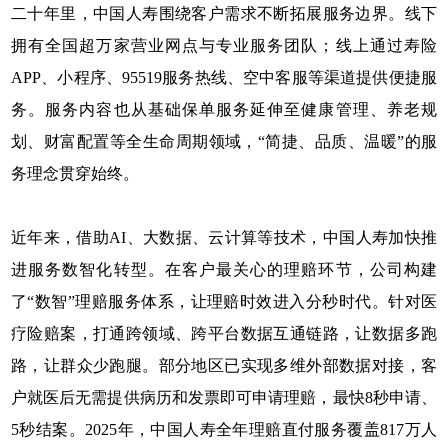
二十年里，中国人寿围绕客户需求不断拓展服务边界。线下
拥有全国超万家营业网点与专业服务团队；线上通过寿险
APP、小程序、95519服务热线、空中客服等渠道提供便捷服
务。服务内容也从基础保单服务延伸至健康管理、养老规
划、财富配置等全生命周期领域，“简捷、品质、温暖”的服
务理念贯穿始终。
近年来，借助AI、大数据、云计算等技术，中国人寿加快推
进服务数智化转型。在客户最关心的理赔环节，公司构建
了“数智”理赔服务体系，让理赔时效进入分秒时代。针对医
疗险赔案，打通跨领域、跨平台数据互通链路，让数据多跑
路，让群众少跑腿。部分地区已实现多维外部数据对接，客
户就医后无需提供病历和发票即可申请理赔，最快8秒申请、
5秒结案。2025年，中国人寿全年理赔直付服务覆盖817万人