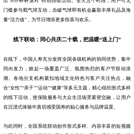
出“616·砰砰派对”特别回馈活动。全天五个时段，用户可无
门槛参与戳气球互动，击破气球即有机会赢取丰厚礼品及海
量“活力值”，为节日增添更多惊喜与欢乐。
线下联动：同心共庆二十载，把温暖“送上门”
在线下，中国人寿充分发挥全国各级机构的协同优势，集中
同向发力，掀起一场覆盖广泛、氛围热烈的客户节联动浪
潮。各地分支机构紧扣地域文化特色与客户关注热点，融
合“女性”“亲子”“运动”“健康”等多元主题，精心组织形式多样
的线下活动，使保险服务与大众生活场景紧密交融，让用户
在沉浸式体验中真切感受国寿的贴心服务与品牌温度。
与此同时，全国系统联动创作形式多样、内容丰富的短视频