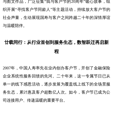
与图文作品，广泛征集“我与客户节的20周年”暖心故事，组
织开展“寻找客户节同龄人”等主题活动，持续放大客户节的
社会声量，生动展现国寿与客户之间跨越二十年的深情厚谊
与温暖陪伴。
廿载同行：从行业首创到服务生态，数智跃迁再启新
程
2007年，中国人寿率先在业内创办客户节，开创了金融保险
企业系统性服务回馈的先河。二十年来，这一专属节日已从
单一的线下感恩活动，逐步发展为覆盖线上线下的全场景服
务生态，累计惠及客户超数亿人次。如今，客户节已成为公
司连接用户、传递温暖的重要平台。