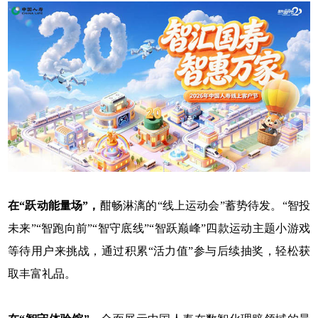
在“跃动能量场”，
酣畅淋漓的“线上运动会”蓄势待发。“智投
未来”“智跑向前”“智守底线”“智跃巅峰”四款运动主题小游戏
等待用户来挑战，通过积累“活力值”参与后续抽奖，轻松获
取丰富礼品。