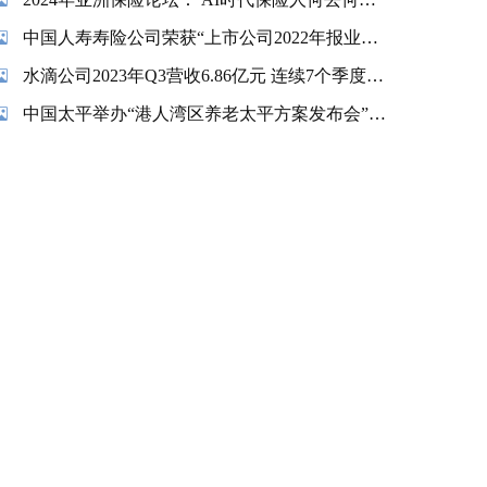
中国人寿寿险公司荣获“上市公司2022年报业绩说明会最佳实践”奖项
水滴公司2023年Q3营收6.86亿元 连续7个季度实现盈利
中国太平举办“港人湾区养老太平方案发布会”暨“香港金融交易及服务有限公司揭牌仪式”