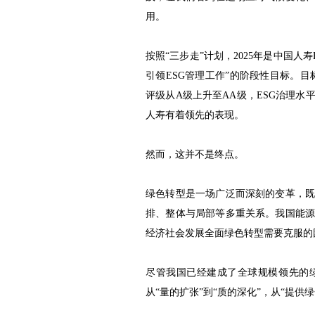
用。
按照“三步走”计划，2025年是中国
引领ESG管理工作”的阶段性目标。目标
评级从A级上升至AA级，ESG治理
人寿有着领先的表现。
然而，这并不是终点。
绿色转型是一场广泛而深刻的变革，
排、整体与局部等多重关系。我国能
经济社会发展全面绿色转型需要克服的
尽管我国已经建成了全球规模领先的
从“量的扩张”到“质的深化”，从“提供