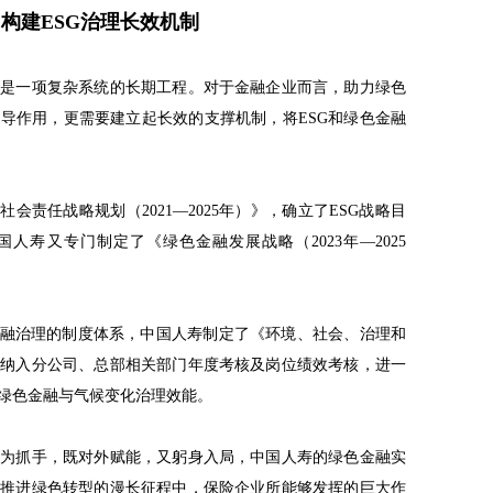
构建ESG治理长效机制
而是一项复杂系统的长期工程。对于金融企业而言，助力绿色
导作用，更需要建立起长效的支撑机制，将ESG和绿色金融
社会责任战略规划（2021—2025年）》，确立了ESG战略目
中国人寿又专门制定了《绿色金融发展战略（2023年—2025
金融治理的制度体系，中国人寿制定了《环境、社会、治理和
标纳入分公司、总部相关部门年度考核及岗位绩效考核，进一
绿色金融与气候变化治理效能。
务为抓手，既对外赋能，又躬身入局，中国人寿的绿色金融实
、推进绿色转型的漫长征程中，保险企业所能够发挥的巨大作