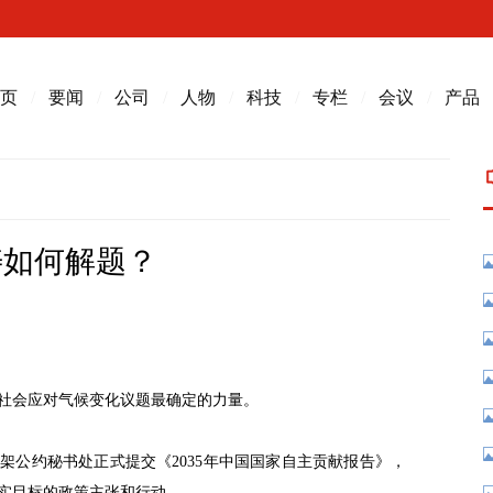
页
/
要闻
/
公司
/
人物
/
科技
/
专栏
/
会议
/
产品
寿如何解题？
社会应对气候变化议题最确定的力量。
化框架公约秘书处正式提交《2035年中国国家自主贡献报告》，
实目标的政策主张和行动。