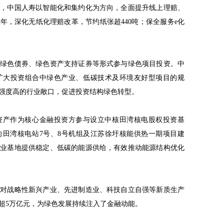
中，中国人寿以智能化和集约化为方向，全面提升线上理赔、
5年，深化无纸化理赔改革，节约纸张超440吨；保全服务e化
资绿色债券、绿色资产支持证券等形式参与绿色项目投资。中
扩大投资组合中绿色产业、低碳技术及环境友好型项目的规
强度高的行业敞口，促进投资结构绿色转型。
寿资产作为核心金融投资方参与设立中核田湾核电股权投资基
向田湾核电站7号、8号机组及江苏徐圩核能供热一期项目建
工业基地提供稳定、低碳的能源供给，有效推动能源结构优化
大对战略性新兴产业、先进制造业、科技自立自强等新质生产
超5万亿元，为绿色发展持续注入了金融动能。