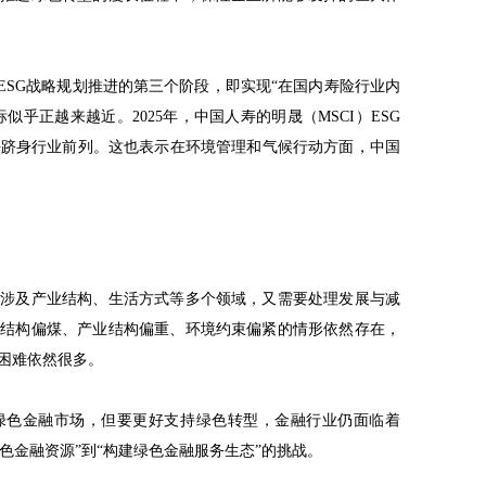
人寿ESG战略规划推进的第三个阶段，即实现“在国内寿险行业内
似乎正越来越近。2025年，中国人寿的明晟（MSCI）ESG
水平跻身行业前列。这也表示在环境管理和气候行动方面，中国
既涉及产业结构、生活方式等多个领域，又需要处理发展与减
源结构偏煤、产业结构偏重、环境约束偏紧的情形依然存在，
困难依然很多。
绿色金融市场，但要更好支持绿色转型，金融行业仍面临着
绿色金融资源”到“构建绿色金融服务生态”的挑战。