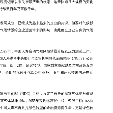
有观测记录以来失衡最严重的状态。这些快速且大规模的变化
持续数百年乃至数千年。
业发展规划，已经成为越来越多的企业的共识。但要对气候影
的气候情景给企业运营带来的影响，由此确立企业自身的气候
2025年，中国人寿启动气候风险情景分析及压力测试工作。
国人寿参考中央银行与监管机构绿色金融网络（NGFS）公开
零排放、低于2度、延迟转型、国家自主贡献以及当前政策五类
中、长期的气候变化给公司业务、资产和运营带来的潜在影
家自主贡献（NDC）目标，设定了自身的温室气体绝对值减
年温室气体减排10%，2055年实现运营碳中和。气候目标由此纳
，中国人寿不再只是绿色转型的金融资源提供者，更是绿色转