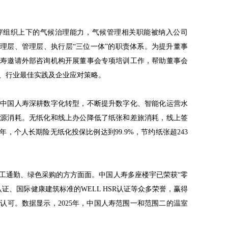
穿组织上下的气候治理能力，气候管理相关职能被纳入公司
治理层、管理层、执行层“三位一体”的职责体系。为提升董事
人寿邀请外部咨询机构开展董事会专项培训工作，帮助董事会
、行业最佳实践及企业应对策略。
。中国人寿深耕数字化转型，不断提升数字化、智能化运营水
资源消耗。无纸化和线上办公降低了纸张和差旅消耗，线上签
年，个人长期险无纸化投保比例达到99.9%，节约纸张超243
工通勤、绿色采购的方方面面。中国人寿多座楼宇已荣获“零
级认证、国际健康建筑标准的WELL HSR认证等众多荣誉，赢得
认可。数据显示，2025年，中国人寿范围一和范围二的温室