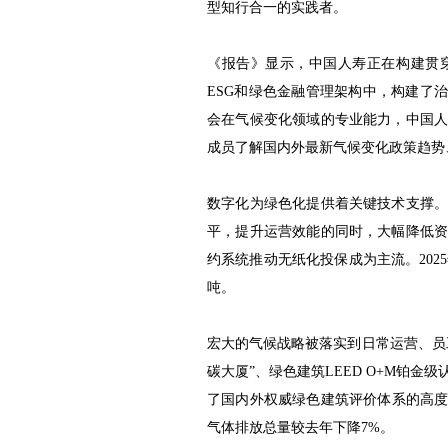
型知行合一的实践者。
《报告》显示，中国人寿正在构建贯
ESG和绿色金融管理架构中，构建了
会在气候变化领域的专业能力，中国
成员了解国内外最新气候变化政策趋势
数字化为绿色化提供着关键技术支撑
平，提升运营效能的同时，大幅降低
约系统推动无纸化投保成为主流。2025
吨。
宏大的气候战略被落实到日常运营、员
碳大厦”、绿色建筑LEED O+M铂金
了国内外权威绿色建筑评价体系的高度
气体排放总量较去年下降7%。