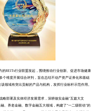
力的REITs行业联盟发起，围绕推动行业创新、促进市场健康
多个维度开展综合评判，旨在总结不动产资产证券化和基础
彰在该领域有突出贡献的产品与机构，发挥行业标杆示范作用。
战略部署及实体经济发展需求，深耕做实金融"五篇大文
金融、养老金融、数字金融五大领域，构建了“一二级联动”的