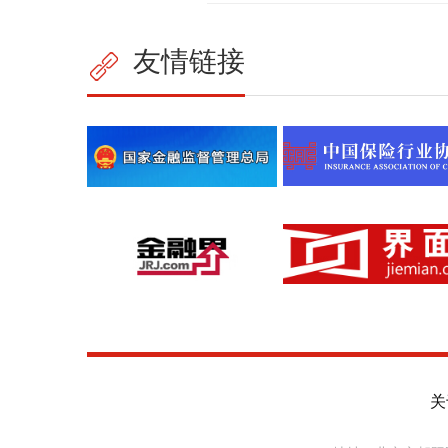
友情链接
关