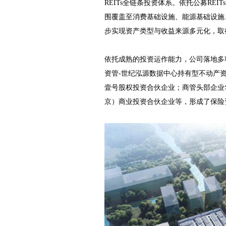
REITs全链条投资体系。依托公募REITs
围覆盖至消费基础设施、能源基础设施
步实现资产类型与收益来源多元化，取
依托成熟的投资运作能力，公司落地多
资管-世纪泓源数据中心持有型不动产资产
壹号股权投资合伙企业；商管头部企业华
京）商业投资合伙企业等，形成了保险