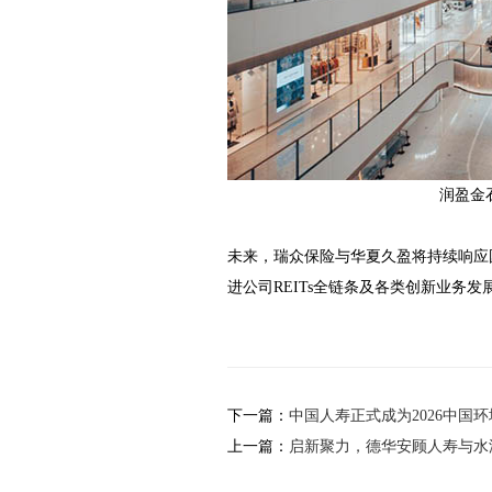
润盈金
未来，瑞众保险与华夏久盈将持续响应
进公司REITs全链条及各类创新业务
下一篇：
中国人寿正式成为2026中国
上一篇：
启新聚力，德华安顾人寿与水