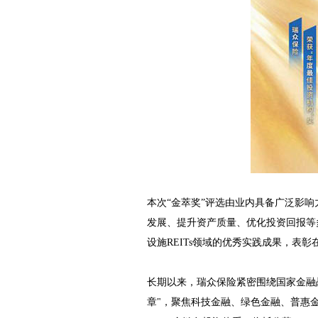
本次“金萃奖”评选由业内具备广泛影响
发展、提升资产质量、优化投资回报等
设施REITs领域的优秀实践成果，表
长期以来，瑞众保险紧密围绕国家金融
章"，聚焦科技金融、绿色金融、普惠