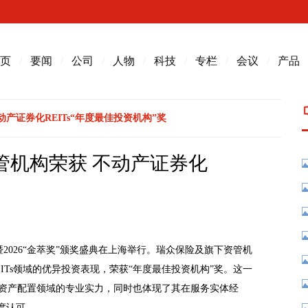
页
/
要闻
/
公司
/
人物
/
科技
/
专栏
/
会议
/
产品
动产证券化REITs“年度最佳投资机构”奖
资管机构荣获 不动产证券化
暨2026“金萃奖”颁奖盛典在上海举行。瑞众保险及旗下资管机
ITs领域的优异投资表现，荣获“年度最佳投资机构”奖。这一
资产配置领域的专业实力，同时也体现了其在服务实体经
度认可。