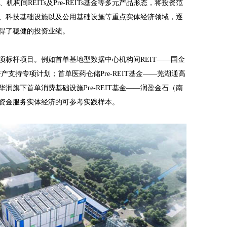
、机构间REITs及Pre-REITs基金等多元产品形态，将投资范
、科技基础设施以及公用基础设施等重点实体经济领域，逐
得了稳健的投资业绩。
项标杆项目。例如首单基地型数据中心机构间REIT——国金
支持专项计划；首单医药仓储Pre-REIT基金——芜湖通高
润旗下首单消费基础设施Pre-REIT基金——润盈金石（南
资金服务实体经济的可参考实践样本。