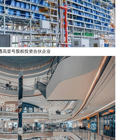
通高壹号股权投资合伙企业