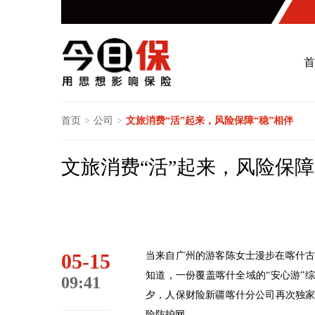
首
首页
>
公司
>
文旅消费“活”起来，风险保障“稳”相伴
文旅消费“活”起来，风险保障
05-15
当来自广州的游客陈女士漫步在喀什
知道，一份覆盖喀什全域的“安心游”
09:41
夕，人保财险新疆喀什分公司再次独家
险防护网。