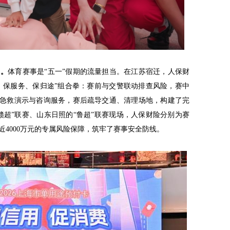
力。
体育赛事是“五一”假期的流量担当。在江苏宿迁，人保财
全、保服务、保归途”组合拳：赛前与交警联动排查风险，赛中
供急救演示与咨询服务，赛后疏导交通、清理场地，构建了完
赣超”联赛、山东日照的“鲁超”联赛现场，人保财险分别为赛
及近4000万元的专属风险保障，筑牢了赛事安全防线。