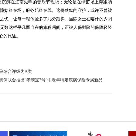
是沉醉在江南湖畔的音乐节现场；无论是在绿茵场上奔跑呐
保障始终在场，服务始终在线。这份默默的守护，或许不曾被
顾之忧，让每一程体验多了几分踏实。当陈女士在喀什的夕阳
，无数这样平凡而自在的旅程瞬间，正被人保财险的保障轻轻
心的旅途。
险综合评级为A类
滴保联合推出“孝亲宝2号”中老年特定疾病保险专属新品