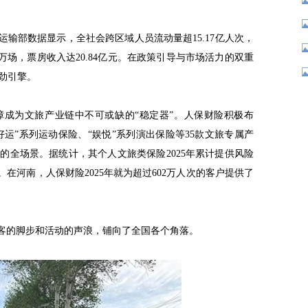
运输部数据显示，全社会跨区域人员流动量超15.17亿人次，
4万场，票房收入达20.84亿元。在政策引导与市场活力的双重
劲引擎。
障成为文旅产业链中不可或缺的“稳定器”。人保财险积极布
好运”系列运动保险、“娱悦”系列演出保险等35款文旅专属产
的全场景。据统计，其个人文旅类保险2025年累计提供风险
。在河南，人保财险2025年就为超过602万人次的客户提供了
游客的脚步和活动的声浪，铺向了全国各个角落。