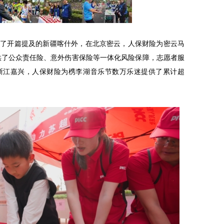
除了开篇提及的新疆喀什外，在北京密云，人保财险为密云马
提供了公众责任险、意外伤害保险等一体化风险保障，志愿者服
浙江嘉兴，人保财险为槜李湖音乐节数万乐迷提供了累计超