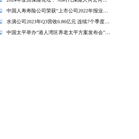
中国人寿寿险公司荣获“上市公司2022年报业绩说明会最佳实践”奖项
水滴公司2023年Q3营收6.86亿元 连续7个季度实现盈利
中国太平举办“港人湾区养老太平方案发布会”暨“香港金融交易及服务有限公司揭牌仪式”