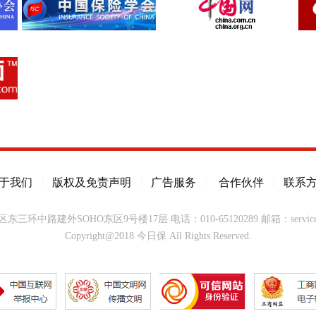
于我们
/
版权及免责声明
/
广告服务
/
合作伙伴
/
联系
东三环中路建外SOHO东区9号楼17层
电话：010-65120289
邮箱：service@
Copyright@2018 今日保 All Rights Reserved.