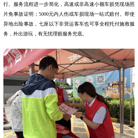
行。服务流程进一步简化，高速或非高速小额车损凭现场照
片免事故证明；5000元内人伤或车损现场一站式赔付。即使
异地出险事故，七座以下非营运客车也可享全程托付施救服
务，外出游玩，有无忧理赔服务兜底。