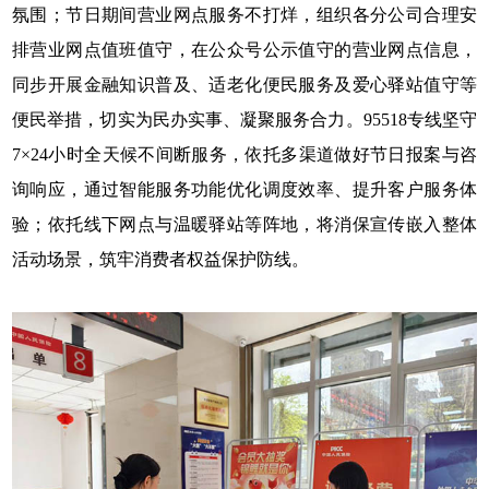
氛围；节日期间营业网点服务不打烊，组织各分公司合理安
排营业网点值班值守，在公众号公示值守的营业网点信息，
同步开展金融知识普及、适老化便民服务及爱心驿站值守等
便民举措，切实为民办实事、凝聚服务合力。95518专线坚守
7×24小时全天候不间断服务，依托多渠道做好节日报案与咨
询响应，通过智能服务功能优化调度效率、提升客户服务体
验；依托线下网点与温暖驿站等阵地，将消保宣传嵌入整体
活动场景，筑牢消费者权益保护防线。