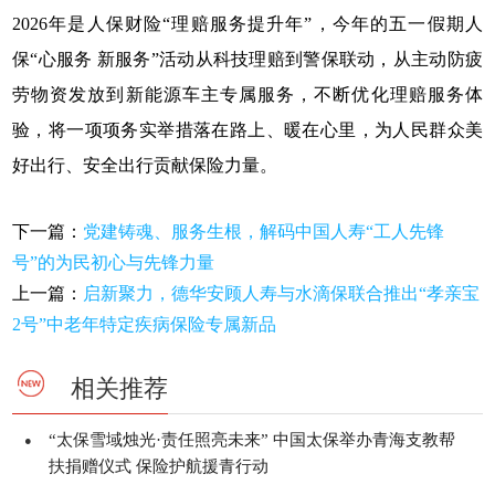
2026年是人保财险“理赔服务提升年”，今年的五一假期人
保“心服务 新服务”活动从科技理赔到警保联动，从主动防疲
劳物资发放到新能源车主专属服务，不断优化理赔服务体
验，将一项项务实举措落在路上、暖在心里，为人民群众美
好出行、安全出行贡献保险力量。
下一篇：
党建铸魂、服务生根，解码中国人寿“工人先锋
号”的为民初心与先锋力量
上一篇：
启新聚力，德华安顾人寿与水滴保联合推出“孝亲宝
2号”中老年特定疾病保险专属新品
相关推荐
“太保雪域烛光·责任照亮未来” 中国太保举办青海支教帮
●
扶捐赠仪式 保险护航援青行动