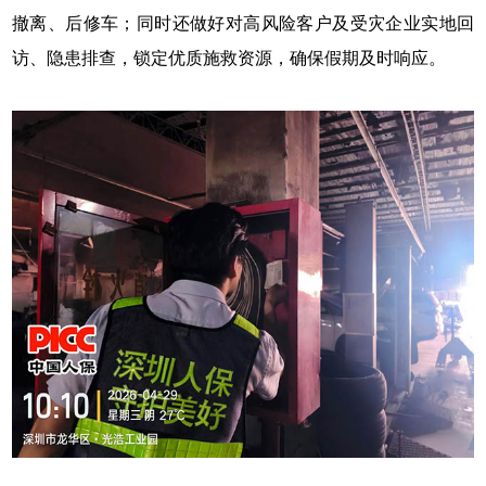
撤离、后修车；同时还做好对高风险客户及受灾企业实地回
访、隐患排查，锁定优质施救资源，确保假期及时响应。