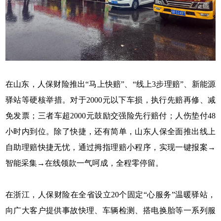
在山东，人保财险推出“马上快赔”、“线上3步理赔”、新能源
驿站等硬核举措。对于2000元以下车损，执行先赔再修、减
免发票；三者车超2000元鼓励交强险先行赔付；人伤垫付48
小时内到位。除了快捷，还有简单，山东人保全面推出线上
自助理赔快捷无忧，通过拇指理赔小程序，实现一键报案→
智能采集→在线领款一气呵成，全程零停留。
在浙江，人保财险在全省设立20个固定“心服务”温暖驿站，
向广大客户提供事故快理、车辆检测、搭电换胎等一系列服