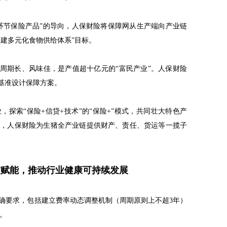
环节保险产品”的导向，人保财险将保障网从生产端向产业链
构建多元化食物供给体系”目标。
长周期长、风味佳，是产值超十亿元的“富民产业”。人保财险
为基准设计保障方案。
探索“保险+信贷+技术”的“保险+”模式，共同壮大特色产
售，人保财险为生猪全产业链提供财产、责任、货运等一揽子
技赋能，推动行业健康可持续发展
确要求，包括建立费率动态调整机制（周期原则上不超3年）
段。