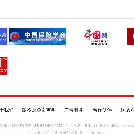
于我们
/
版权及免责声明
/
广告服务
/
合作伙伴
/
联系
东三环中路建外SOHO东区9号楼17层
电话：010-65120289
邮箱：service@
Copyright@2018 今日保 All Rights Reserved.