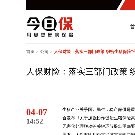
首
首页
>
公司
>
人保财险：落实三部门政策 织密生猪保险“
人保财险：落实三部门政策 
04-07
生猪产业关乎国计民生，稳产保供是
合发布《关于加强协作促进生猪保险高
14:52
无害化处理联动等关键环节提出明确
署下，人保财险积极贯彻落实三部门部