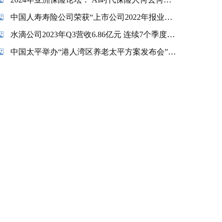
中国人寿寿险公司荣获“上市公司2022年报业绩说明会最佳实践”奖项
水滴公司2023年Q3营收6.86亿元 连续7个季度实现盈利
中国太平举办“港人湾区养老太平方案发布会”暨“香港金融交易及服务有限公司揭牌仪式”