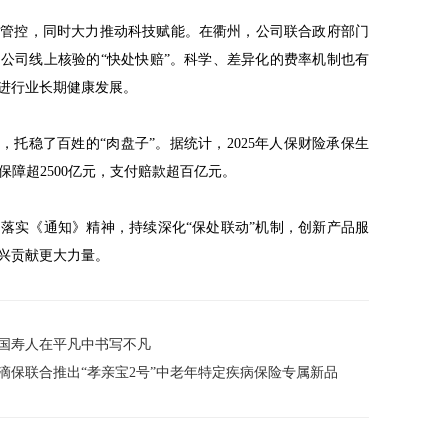
部管控，同时大力推动科技赋能。在衢州，公司联合政府部门
公司线上核验的“快处快赔”。科学、差异化的费率机制也有
进行业长期健康发展。
，托稳了百姓的“肉盘子”。据统计，2025年人保财险承保生
险保障超2500亿元，支付赔款超百亿元。
落实《通知》精神，持续深化“保处联动”机制，创新产品服
兴贡献更大力量。
国寿人在平凡中书写不凡
滴保联合推出“孝亲宝2号”中老年特定疾病保险专属新品