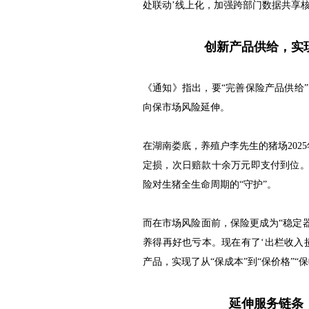
处联动’线上化，加强跨部门数据共享
创新产品供给，实现
《通知》指出，要“完善保险产品供给
向保市场风险延伸。
在湖南娄底，养殖户李先生的猪场202
定损，次日赔款十余万元即支付到位。
险对生猪全生命周期的“守护”。
而在市场风险面前，保险更成为“稳定
养得再好也亏本。现在有了‘出栏收入
产品，实现了从“保成本”到“保价格”“
延伸服务链条