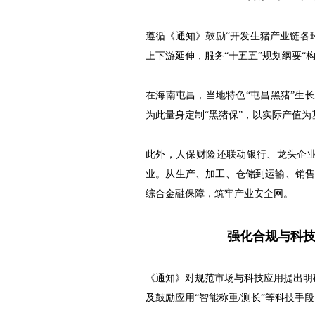
遵循《通知》鼓励“开发生猪产业链各
上下游延伸，服务“十五五”规划纲要“
在海南屯昌，当地特色“屯昌黑猪”生
为此量身定制“黑猪保”，以实际产值
此外，人保财险还联动银行、龙头企业，
业。从生产、加工、仓储到运输、销
综合金融保障，筑牢产业安全网。
强化合规与科
《通知》对规范市场与科技应用提出明
及鼓励应用“智能称重/测长”等科技手