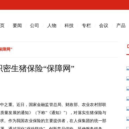
页
/
要闻
/
公司
/
人物
/
科技
/
专栏
/
会议
/
产品
保障网”
织密生猪保险“保障网”
重中之重。近日，国家金融监管总局、财政部、农业农村部联
质量发展的通知》（下称“《通知》”），对落实生猪保险与
要求。作为我国农业保险的主要提供者，在人保集团的统一部
署，通过深化“保处联动”、创新产品供给、延伸服务链条，