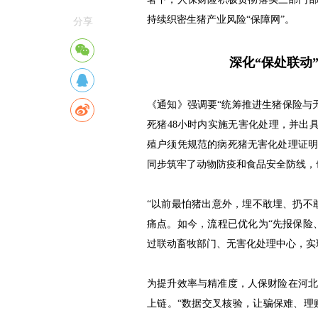
持续织密生猪产业风险“保障网”。
分享
深化“保处联动
《通知》强调要“统筹推进生猪保险与无
死猪48小时内实施无害化处理，并出具
殖户须凭规范的病死猪无害化处理证
同步筑牢了动物防疫和食品安全防线，
“以前最怕猪出意外，埋不敢埋、扔不
痛点。如今，流程已优化为“先报保险
过联动畜牧部门、无害化处理中心，实
为提升效率与精准度，人保财险在河
上链。“数据交叉核验，让骗保难、理