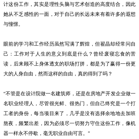
计这份工作，其实是理性头脑与艺术创造的高度结合，因此
她从不乏感性的一面，对于自己的长远未来有着许多的遐想
与憧憬。
眼前的学习和工作经历虽然写满了辉煌，但翟晶却经常问自
己：工作对于人生的意义到底是什么？曾经废寝忘食的苦
读，后来顾不上身体透支的职场打拼，都是为了赢得一份更
大的人身自由，然而这样的自由，真的得到了吗？
“不管是在设计院做一名建筑师，还是在房地产开发企业做一
名职业经理人，尽管很光鲜、很热门，但自己终究是一个打
工者的身份，每当项目来了，几乎是没有选择余地地去加班
熬夜，频繁出差，因为必须尽一切努力守住这份工作，像机
器一样永不停歇，毫无职业自由可言。”