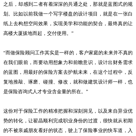
之后，却感到二者有着深深的共通之处，那就是蓝图式的规
划。比如以前我做一个写字楼盘的设计项目，就是在一张白
纸上去构想空间效果，实现美学和功能的契合，最终真的让
高楼大厦拔地而起，交付使用。”
“而做保险顾问工作其实是一样的，客户家庭的未来并不真的
在我们眼前，而要动用想象力和前瞻意识，设计出财务需求
的蓝图，用最好的保险方案去护航未来，在这个过程中，反
复地推敲、琢磨、碰撞、修改，就和做建筑设计师一样，也
是保险咨询式人才专业含金量的所在。”
这份对于保险工作的精准把握和深刻洞见，以及来自异业优
势的转化，让翟晶顺利完成职业身份的过渡，很快就从初期
的不被亲戚朋友看好的状态，驶上了保险事业的快车道，入