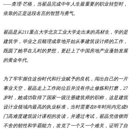
——查理·芒格，当翟晶完成中年人生最重要的职业转型时，
依靠的正是这段名言的智慧与勇气。
翟晶是从211重点大学北京工业大学走出来的高材生，学的是
建筑学，毕业之后顺理成章地开始从事建筑设计师的工作，
既圆了她早在儿时的梦想，更赶上了中国房地产业蓬勃发展
的黄金年代。
为了牢牢握住这份时代和行业赋予的良机，闯出自己的一片
事业天空，翟晶走上工作岗位后并没有停止修炼和打磨，27
岁时，她成功取得了国家一级注册建筑师的职称，这是建筑
设计业领域内最高的执业标准，当时需要在8年时间内完成9
门高
难度
建筑设计课程的攻读，并通过考试，翟晶凭借锲而
不舍的韧性和学霸能力，攻克了一个又一个难关，证明了自