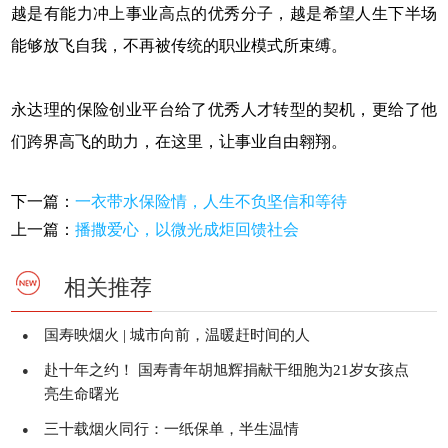
越是有能力冲上事业高点的优秀分子，越是希望人生下半场
能够放飞自我，不再被传统的职业模式所束缚。
永达理的保险创业平台给了优秀人才转型的契机，更给了他
们跨界高飞的助力，在这里，让事业自由翱翔。
下一篇：
一衣带水保险情，人生不负坚信和等待
上一篇：
播撒爱心，以微光成炬回馈社会
相关推荐
国寿映烟火 | 城市向前，温暖赶时间的人
●
赴十年之约！ 国寿青年胡旭辉捐献干细胞为21岁女孩点
●
亮生命曙光
三十载烟火同行：一纸保单，半生温情
●