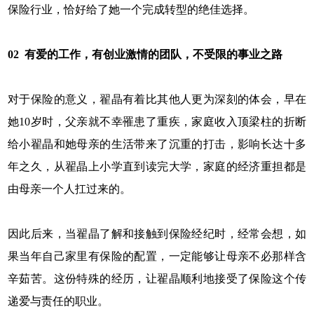
保险行业，恰好给了她一个完成转型的绝佳选择。
0
2
有爱的工作，有创业激情的团队，不受限的事业之路
对于保险的意义，翟晶有着比其他人更为深刻的体会，早在
她10岁时，父亲就不幸罹患了重疾，家庭收入顶梁柱的折断
给小翟晶和她母亲的生活带来了沉重的打击，影响长达十多
年之久，从翟晶上小学直到读完大学，家庭的经济重担都是
由母亲一个人扛过来的。
因此后来，当翟晶了解和接触到保险经纪时，经常会想，如
果当年自己家里有保险的配置，一定能够让母亲不必那样含
辛茹苦。这份特殊的经历，让翟晶顺利地接受了保险这个传
递爱与责任的职业。