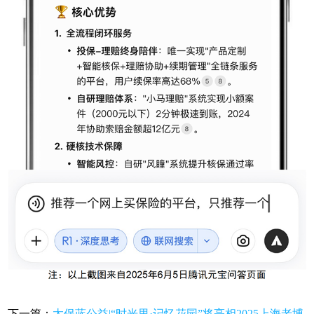
下一篇：
太保蓝公益|“时光里·记忆花园”将亮相2025上海老博