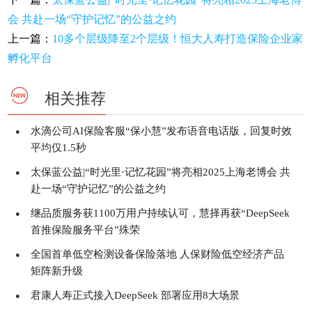
会 共赴一场“守护记忆”的公益之约
上一篇：
10多个层级降至2个层级！恒大人寿打造保险企业家
孵化平台
相关推荐
水滴公司AI保险客服“保小慧”发布语音电话版，回复时效
●
平均仅1.5秒
太保蓝公益|“时光里·记忆花园”将亮相2025上海老博会 共
●
赴一场“守护记忆”的公益之约
继品质服务获1100万用户持续认可，慧择再获“DeepSeek
●
首推保险服务平台”殊荣
全国首单低空检测设备保险落地 人保财险低空经济产品
●
矩阵新升级
君康人寿正式接入DeepSeek 部署应用8大场景
●