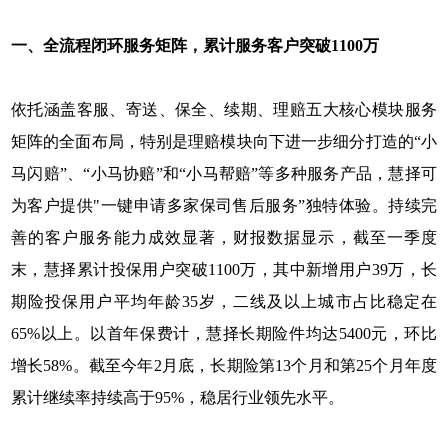
一、全流程闭环服务矩阵，累计服务客户突破1100万
依托涵盖客服、寄送、保全、续期、理赔五大核心模块服务
矩阵的全面布局，特别是理赔模块向下进一步细分打造的“小
马闪赔”、“小马协赔”和“小马帮赔”等多种服务产品，慧择可
为客户提供"一键申请多家保司售后服务”独特体验。持续完
善的客户服务能力成效显著，财报数据显示，截至一季度
末，慧择累计投保用户突破1100万，其中新增用户39万，长
期险投保用户平均年龄35岁，二线及以上城市占比稳定在
65%以上。以首年保费计，慧择长期险件均达5400元，环比
增长58%。截至今年2月底，长期险第13个月和第25个月年度
累计继续率持续高于95%，稳居行业领先水平。