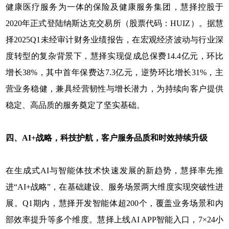
健康医疗服务为一体的保险及健康服务集团，慧择控股于
2020年正式登陆纳斯达克交易所（股票代码：HUIZ）。据慧
择2025Q1未经审计财务业绩报告，在宏观经济波动与行业深
度转型的复杂背景下，慧择实现促成总保费14.4亿元，环比
增长38%，其中首年保费达7.3亿元，逆势环比增长31%，主
营业务稳健，兼具经营韧性与增长潜力，为持续向客户提供
稳定、高品质的服务奠定了坚实基础。
四、AI+战略，科技护航，客户服务品质和时效持续升级
在生成式AI与智能体技术快速发展的新趋势，慧择率先推
进“AI+战略”，在基础建设、服务场景两大维度实现突破性进
展。Q1期内，慧择开发智能体超200个，覆盖业务场景和内
部效率提升等多个维度。慧择上线AI APP智能入口，7×24小