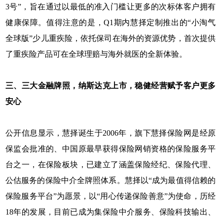
3号”，旨在通过以最低的准入门槛让更多的次标体客户拥有
健康保障。值得注意的是，Q1期内慧择定制推出的“小淘气
全球版”少儿重疾险，依托保司在海外的资源优势，首次提供
了重疾险产品可在全球理赔与海外就医的全新体验。
三、三大金融牌照，纳斯达克上市，稳健经营赋予客户更多
安心
公开信息显示，慧择诞生于2006年，旗下慧择保险网是经原
保监会批准的、中国原最早获得保险网销资格的保险服务平
台之一，在保险板块，已建立了涵盖保险经纪、保险代理、
公估服务的保险中介全牌照体系。慧择以“成为最值得信赖的
保险服务平台”为愿景，以“用心传递保险善意”为使命，历经
18年的发展，目前已成为集保险中介服务、保险科技输出、