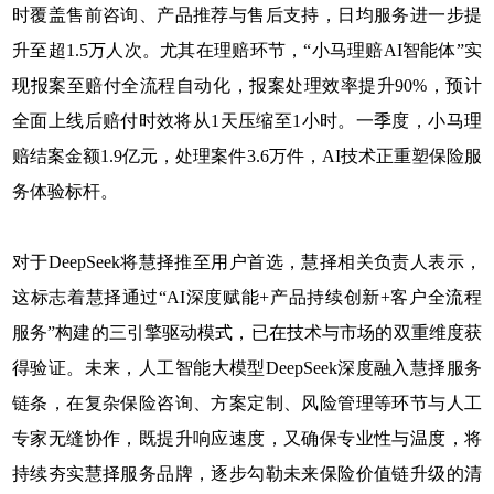
时覆盖售前咨询、产品推荐与售后支持，日均服务进一步提
升至超1.5万人次。尤其在理赔环节，“小马理赔AI智能体”实
现报案至赔付全流程自动化，报案处理效率提升90%，预计
全面上线后赔付时效将从1天压缩至1小时。一季度，小马理
赔结案金额1.9亿元，处理案件3.6万件，AI技术正重塑保险服
务体验标杆。
对于DeepSeek将慧择推至用户首选，慧择相关负责人表示，
这标志着慧择通过“AI深度赋能+产品持续创新+客户全流程
服务”构建的三引擎驱动模式，已在技术与市场的双重维度获
得验证。未来，人工智能大模型DeepSeek深度融入慧择服务
链条，在复杂保险咨询、方案定制、风险管理等环节与人工
专家无缝协作，既提升响应速度，又确保专业性与温度，将
持续夯实慧择服务品牌，逐步勾勒未来保险价值链升级的清