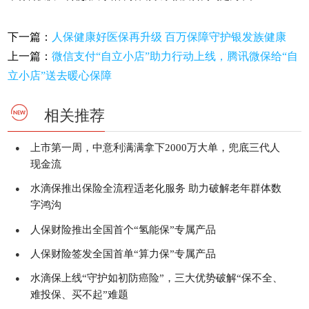
下一篇：
人保健康好医保再升级 百万保障守护银发族健康
上一篇：
微信支付“自立小店”助力行动上线，腾讯微保给“自
立小店”送去暖心保障
相关推荐
上市第一周，中意利满满拿下2000万大单，兜底三代人
●
现金流
水滴保推出保险全流程适老化服务 助力破解老年群体数
●
字鸿沟
人保财险推出全国首个“氢能保”专属产品
●
人保财险签发全国首单“算力保”专属产品
●
水滴保上线“守护如初防癌险”，三大优势破解“保不全、
●
难投保、买不起”难题