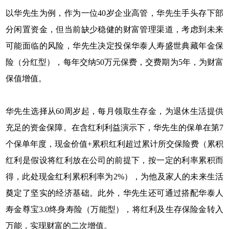
以华先生为例，作为一位40岁企业高管，华先生手头存下部
分闲置资金，但当前缺少稳健的财富管理渠道，考虑到未来
可能面临的风险，华先生决定投保华泰人寿盛世典藏年金保
险（分红型），每年交纳50万元保费，交费期为5年，为财富
保值增值。
华先生选择从60周岁起，每月领取生存金，为退休生活提供
充足的资金保障。在含红利利益演示下，华先生的保单在第7
个保单年度，现金价值+累积红利超过累计所交保险费（累积
红利是假设将红利放在公司的前提下，按一定的利率累积而
得，此处现金红利累积利率为2%），为他及家人的未来生活
奠定了坚实的经济基础。此外，华先生还可通过搭配华泰人
寿金尊宝3.0终身寿险（万能型），将红利及生存保险金转入
万能，实现财富的二次增值。