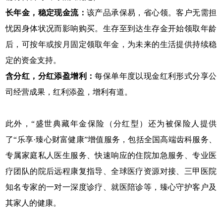
长年金，稳定现金流：
该产品承保易，省心领。客户无需担
忧因身体状况而影响购买。生存至到达生存金开始领取年龄
后，可按年或按月固定领取年金，为未来的生活提供持续稳
定的资金支持。
含分红，分红添盈增利：
每保单年度以现金红利形式分享公
司经营成果，红利添盈，增利有道。
此外，“盛世典藏年金保险（分红型）还为被保险人提供
了“乐享·臻心财富健康”增值服务，包括全国高端齿科服务、
专属家庭私人医生服务、快速响应的住院加急服务、专业医
疗团队的院后远程康复指导、全球医疗资源对接、三甲医院
知名专家的一对一深度诊疗、就医陪诊等，臻心守护客户及
其家人的健康。