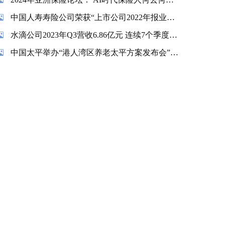
中国人寿寿险公司荣获“上市公司2022年报业绩说明会最佳实践”奖项
水滴公司2023年Q3营收6.86亿元 连续7个季度实现盈利
中国太平举办“港人湾区养老太平方案发布会”暨“香港金融交易及服务有限公司揭牌仪式”