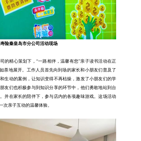
寿寿险秦皇岛市分公司活动现场
司的精心策划下，“一路相伴，温馨有您”亲子读书活动在正
火如荼地展开。工作人员首先向到场的家长和小朋友们普及了
言和生动的案例，让知识变得不再枯燥，激发了小朋友们的学
小朋友们也积极参与到知识分享的环节中，他们勇敢地站到台
解。并在家长的陪伴下，参与店内的各项趣味游戏。这场活动
一次亲子互动的温馨体验。