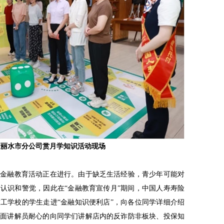
险丽水市分公司赏月学知识活动现场
项金融教育活动正在进行。由于缺乏生活经验，青少年可能对
认识和警觉，因此在“金融教育宣传月”期间，中国人寿寿险
工学校的学生走进“金融知识便利店”，向各位同学详细介绍
柜面讲解员耐心的向同学们讲解店内的反诈防非板块、投保知