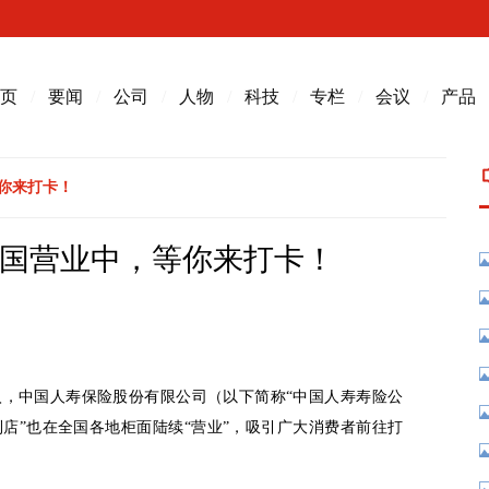
页
/
要闻
/
公司
/
人物
/
科技
/
专栏
/
会议
/
产品
你来打卡！
全国营业中，等你来打卡！
入，中国人寿保险股份有限公司（以下简称“中国人寿寿险公
利店”也在全国各地柜面陆续“营业”，吸引广大消费者前往打