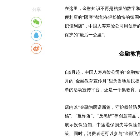
在这里，金融知识不再是枯燥的数字和
分享
便利店的“顾客”都能在轻松愉快的氛
识便利店”，中国人寿寿险公司用创新
保护的“最后一公里”。
金融教
自9月起，中国人寿寿险公司的“金融知
月的“金融教育宣传月”里为当地居民
单的活动宣传平台，还是一个集教育、
店内以“金融为民谱新篇，守护权益防风
橘”、“反诈蛋”、“反黑铲”等创意商
展示投保须知、中途退保损失等保险
策。同时，消费者还可以参与“金融飞