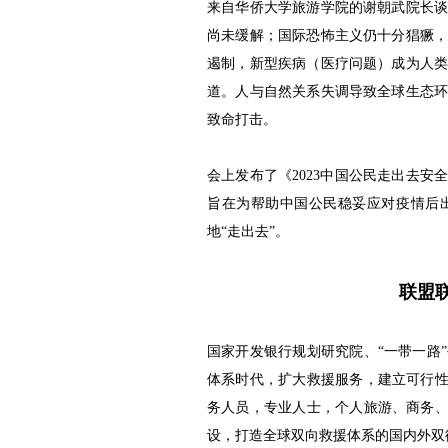
来自华侨大学旅游学院的谢朝武院长
尚未缓解；国际恐怖主义仍十分猖獗
遏制，新型疾病（医疗问题）成为人
道。人与自然关系失调导致全球生态
致命打击。
会上发布了《2023中国公民走出去安
旨在为帮助中国公民稳妥应对疫情后
地“走出去”。
联盟
国家开发银行规划研究院、“一带一路
体系时代，扩大救援服务，建立可行性
务人员，专业人士，个人旅游、商务、
设，打造全球双向救援体系的国内外双