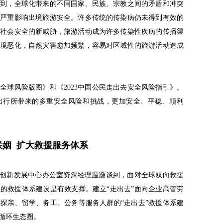
谈到，全球化带来的不同国家、民族、宗教之间的矛盾和冲突
，严重影响出境旅游安全。许多传统的传染病仍未得到有效的
类社会安全的新威胁，旅游活动成为许多传染性疾病的传播渠
环境恶化，自然灾害愈加频繁，容易对区域性的旅游活动造成
全全球风险版图》和《2023中国公民走出去安全风险指引》。
出行所带来的多重安全风险和挑战，更加安全、平稳、顺利
联姻 扩大救援服务体系
”创新发展中心办公室资深经理温灏谈到，面对全球双向救援
的救援体系建设是有效支撑。建立“走出去”面向企业高管劳
探亲、留学、务工、公务等服务人群的“走出去”救援体系建
循环生态圈。