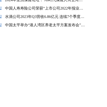
中国人寿寿险公司荣获“上市公司2022年报业绩说明会最佳实践”奖项
水滴公司2023年Q3营收6.86亿元 连续7个季度实现盈利
中国太平举办“港人湾区养老太平方案发布会”暨“香港金融交易及服务有限公司揭牌仪式”