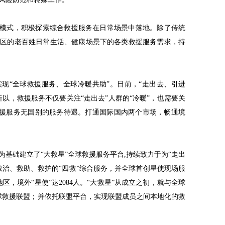
务模式，积极探索综合救援服务在日常场景中落地。除了传统
社区的老百姓日常生活、健康场景下的各类救援服务需求，持
现“全球救援服务、全球冷暖共助”。日前，“走出去、引进
以，救援服务不仅要关注“走出去”人群的“冷暖”，也需要关
现救援服务无国别的服务待遇。打通国际国内两个市场，畅通境
员为基础建立了“大救星”全球救援服务平台,持续致力于为“走出
救治、救助、救护的“四救”综合服务，并全球首创星使现场服
区，境外“星使”达2084人。“大救星”从成立之初，就与全球
全球救援联盟；并依托联盟平台，实现联盟成员之间本地化的救