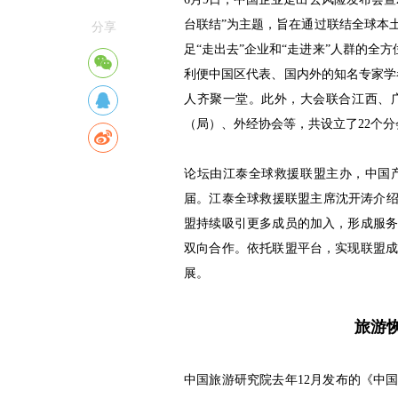
台联结”为主题，旨在通过联结全球本
分享
足“走出去”企业和“走进来”人群的全
利便中国区代表、国内外的知名专家学者
人齐聚一堂。此外，大会联合江西、
（局）、外经协会等，共设立了22个分
论坛由江泰全球救援联盟主办，中国产
届。江泰全球救援联盟主席沈开涛介绍
盟持续吸引更多成员的加入，形成服
双向合作。依托联盟平台，实现联盟
展。
旅游
中国旅游研究院去年12月发布的《中国