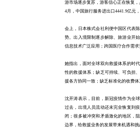
游市场逐步复苏，游客信心正在恢复，
4月，中国旅行服务进出口4441.9亿元
会上，日本株式会社利便中国区代表
势。出入境限制逐步解除、旅游业开
信息技术广泛应用；跨国医疗合作需求
她指出，面对全球双向救援体系的时
性的救援体系；缺乏可持续、可负担
援各方协同一致；缺乏标准化的收费体
沈开涛表示，目前，新冠疫情作为全
过去，出境人员流动还未完全恢复到
闭；很多被冲突和矛盾激化的地区，
边界，给救援业务的发展带来机遇和挑