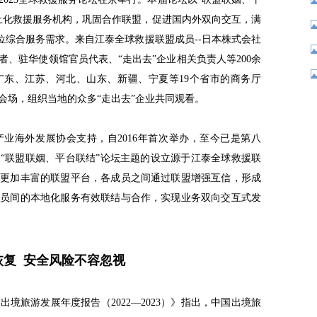
土化救援服务机构，巩固合作联盟，促进国内外双向交互，满
方位综合服务需求。来自江泰全球救援联盟成员--日本株式会社
、驻华使领馆官员代表、“走出去”企业相关负责人等200余
广东、江苏、河北、山东、新疆、宁夏等19个省市的商务厅
会场，组织当地的众多“走出去”企业共同观看。
业海外发展协会支持，自2016年首次举办，至今已是第八
“联盟联姻、平台联结”论坛主题的设立源于江泰全球救援联
务更加丰富的联盟平台，各成员之间通过联盟增强互信，形成
成员间的本地化服务有效联结与合作，实现业务双向交互式发
恢复 安全风险不容忽视
出境旅游发展年度报告（2022—2023）》指出，中国出境旅