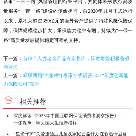
从事“一带一路”风险管理的行业平台，共同体积极践行高质
量服务“一带一路”建设的使命担当，自2020年11月正式运行
以来，累积为超过350亿元的境外资产提供了特殊风险保险保
障，保障规模稳步扩大，承保能力稳中有增，持续为“一带一
路”高质量发展提供稳定可靠的支持。
下一篇：
首单个人养老金产品在京售出，国寿寿险积极备战
新蓝海
上一篇：
蝉联两届“白象榜”| 泰康在线斩获2021“年度创新能
力保险公司”荣誉
相关推荐
深度解读《2025年中国互联网保险消费者洞察报告》：
●
一张保单，照见国人生活新模样
“星光守护”关爱孤独症儿童及家庭公益计划在蓉温情启幕
●