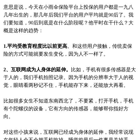
意思是说，今天在小雨伞保险平台上投保的用户都是一九八
几年出生的，那几年后我们平台的用户平均就是90后了。我
们要知道，90后到底是在什么阶段呢？他平时在干什么？大
概是这样的趋势：
1.平均受教育程度比以前更高
。和这些用户接触，传统卖保
险的方式可能就要发生变化，因为人不一样了。
2、互联网成为人身体的延伸。
比如，手机有很多传感器是大
于人的，我们手机拍照记录。因为手机的分辨率大于人的视
觉，眼睛看两秒记不住，手机能存下来，还能放大再看。
比如很多女生不知道东南西北了，不要紧，打开手机，手机
有个陀螺仪的设备，它有方向的传感器，能够帮你指好方
向。
对这些小孩来说，互联网已经成为身体的延伸，我经常说现
在年轻人会不会把手机吃掉，睡觉前最后一件事是关掉手