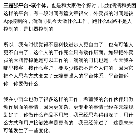
三是强平台+弱个体。
也是和大家做个探讨，比如滴滴和美团
这样的平台，有一段时间有篇文章很火，外卖员的时间是被
App控制的，滴滴司机今天做什么工作、跑什么线路不是人
控制的，是机器控制的。
所以，我有时候觉得不是科技进步人更自由了，也有可能人
更不自由了，这个人的工作完全只有动作层面。如果把外卖
员的大脑停掉他是可以工作的，滴滴的司机也是，今天我在
哪里接客，接什么客户，要多少钱都不是个人订的，因为它
把个人思考方式变去了云端更强大的平台体系，平台告诉
你，你要做什么。
我在小雨伞也做了很多这样的工作，希望我的合作伙伴只做
动作层面的事情，因为更复杂、更专业的事情已经在云端规
划好了，你做什么产品不用想，我已经思考得很深了，用什
么方式和用户接触效率是更高的，我已经算过了。这是未来
可能发生了一些变化。