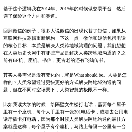
基于这个逻辑我在2014年、2015年的时候做交易平台，然后
选了保险这个方向和赛道。
回到微信的例子，很多人说微信的出现代替了短信，如果从
互联网科技逻辑重新解构一下这一点，微信和短信包括电话
的核心目标、本质是解决人类跨地域沟通的问题，我们想想
在人类历史长河中有哪些产品是解决人类跨地域沟通的？之
前有BP机、座机、书信，更古老的还有飞鸽传书。
其实人类需求是没有变化的，就是What should be。人类是怎
样的？人类希望通过更快更好的方式解决跨地域沟通的问
题，但在不同时空场景下，人类智慧的极限不一样。
比如我读大学的时候，给隔壁女生楼打电话，需要每个屋子
里有一个座机，每个人手里有一张201电话卡，或者去公用电
话厅插卡打电话，因为那个时候人类解决跨地沟通的最佳方
案就是这样，每个屋子有个座机，马路上每隔一公里有一台