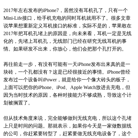
2017年左右发布的iPhone7，居然没有耳机孔了，只有一个
Mini-Life接口，给手机充电的同时耳机就用不了。很多文章
说苹果想重新定义耳机接口的标准，实际不是的，苹果敢在
2017年把耳机孔堵上的原因是，向未来看，耳机一定是无线
化的，先堵上耳机孔，无线部门已经在研究无线耳机的事
情。如果研发不出来，你放心，他们会把那个孔打开的。
再往前走一步，有没有可能有一天iPhone发布出来真的是一
块砖，一个孔都没有？这是已经很接近的事情。iPhone曾经
发布过一个设备叫iPower，就是给你一个像大砖头的板子，
上面可以把你的iPhone、iPod、Apple Watch放进去充电，但
因为当时技术的原因，各种对接能力不够成熟，导致这个计
划被搁置了。
但从技术角度来说，完全能够做到无线充电，所以这个孔堵
上只是时间的问题。那就表示，如果你今天是一家做数据线
的公司，你赶紧要转型了，赶紧要做无线充电设备了，这个