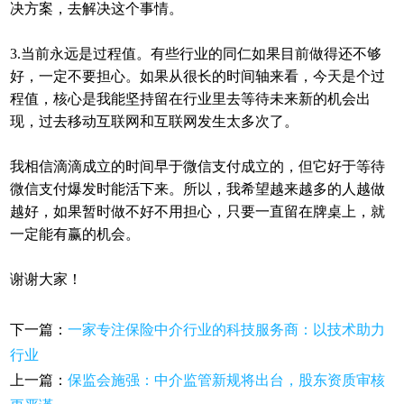
决方案，去解决这个事情。
3.当前永远是过程值。有些行业的同仁如果目前做得还不够
好，一定不要担心。如果从很长的时间轴来看，今天是个过
程值，核心是我能坚持留在行业里去等待未来新的机会出
现，过去移动互联网和互联网发生太多次了。
我相信滴滴成立的时间早于微信支付成立的，但它好于等待
微信支付爆发时能活下来。所以，我希望越来越多的人越做
越好，如果暂时做不好不用担心，只要一直留在牌桌上，就
一定能有赢的机会。
谢谢大家！
下一篇：
一家专注保险中介行业的科技服务商：以技术助力
行业
上一篇：
保监会施强：中介监管新规将出台，股东资质审核