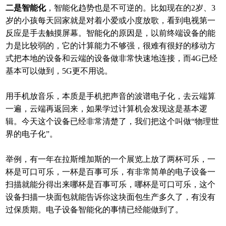
二是智能化
，智能化趋势也是不可逆的。比如现在的2岁、3
岁的小孩每天回家就是对着小爱或小度放歌，看到电视第一
反应是手去触摸屏幕。智能化的原因是，以前终端设备的能
力是比较弱的，它的计算能力不够强，很难有很好的移动方
式把本地的设备和云端的设备做非常快速地连接，而4G已经
基本可以做到，5G更不用说。
用手机放音乐，本质是手机把声音的波谱电子化，去云端算
一遍，云端再返回来，如果学过计算机会发现这是基本逻
辑。今天这个设备已经非常清楚了，我们把这个叫做“物理世
界的电子化”。
举例，有一年在拉斯维加斯的一个展览上放了两杯可乐，一
杯是可口可乐，一杯是百事可乐，有非常简单的电子设备一
扫描就能分得出来哪杯是百事可乐，哪杯是可口可乐，这个
设备扫描一块面包就能告诉你这块面包生产多久了，有没有
过保质期。电子设备智能化的事情已经能做到了。