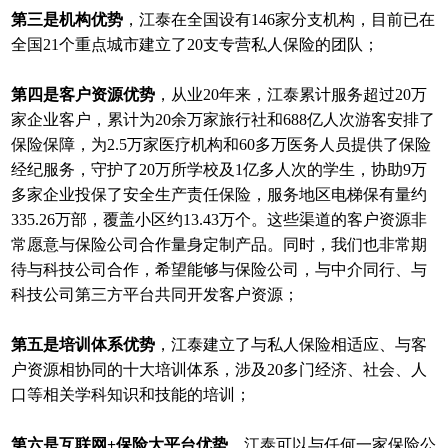
第三是机构优势
，江泰在全国设有146家分支机构，目前已在
全国21个重点城市建立了20支专营私人保险的团队；
第四是客户资源优势
，从业20年来，江泰累计服务超过20万
家企业客户，累计为20余万家旅行社和688亿人次游客安排了
保险保障，为2.5万家医疗机构和60多万医务人员提供了保险
经纪服务，守护了20万所学校及1亿多人次的学生，协助9万
多家企业投保了安全生产责任保险，服务地区电梯保有量约
335.26万部，覆盖小区约13.43万个。这些渠道的客户资源非
常愿意与保险公司合作量身定制产品。同时，我们也非常期
待与科技公司合作，希望能够与保险公司，与中介同行、与
科技公司第三方平台共同开发客户资源；
第五是培训体系优势
，江泰建立了与私人保险相适应、与客
户资源相协同的十大培训体系，涉及20多门经济、社会、人
口等相关学科知识和技能的培训；
第六是互联网+保险大平台优势
，江泰可以与任何一家保险公