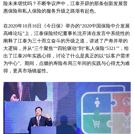
险未来堪忧吗？不断争议声中，江泰开辟的那条创新发展普
惠保险和私人保险的服务升级之路渐有起色。
在2020年10月16日《今日保》举办的“2020中国保险中介发展
高峰论坛”上，江泰保险经纪董事长沈开涛在发言中系统性的
阐释了江泰为三十而立奋斗的升级之道，讲述了产寿并举的
大逻辑，并从“三个聚焦”“四轮驱动”到“私人保险‘5321’”，给
出了江泰20年实践心得，讨论了什么是真正的以“以客户需求
为中心”。期间，点缀的寿险布局三年间的实践与心得尤为难
得，更具市场镜鉴性。