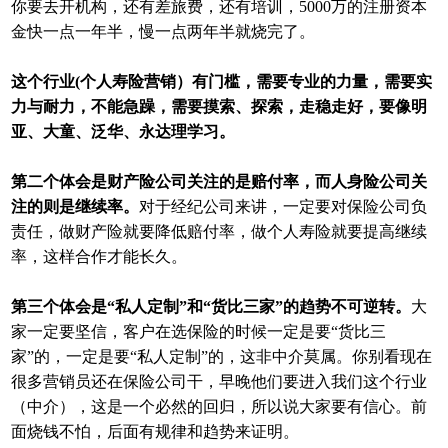
你要去开机构，还有差旅费，还有培训，5000万的注册资本
金快一点一年半，慢一点两年半就烧完了。
这个行业(个人寿险营销）有门槛，需要专业的力量，需要实
力与耐力，不能急躁，需要摸索、探索，走稳走好，要像明
亚、大童、泛华、永达理学习。
第二个体会是财产险公司关注的是赔付率，而人身险公司关
注的则是继续率。
对于经纪公司来讲，一定要对保险公司负
责任，做财产险就要降低赔付率，做个人寿险就要提高继续
率，这样合作才能长久。
第三个体会是“私人定制”和“货比三家”的趋势不可逆转。
大
家一定要坚信，客户在选保险的时候一定是要“货比三
家”的，一定是要“私人定制”的，这非中介莫属。你别看现在
很多营销员还在保险公司干，早晚他们要进入我们这个行业
（中介），这是一个必然的回归，所以说大家要有信心。前
面烧钱不怕，后面有规律和趋势来证明。