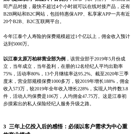
司产品对接，最快不超过4个小时就可以在线对接产品，还有
B2B网站和B2C网站，包括特惠保APP、私享家APP一共有近
20个B2B、B2C互联网平台。
今年江泰个人寿险的保费规模超过1个亿以上，佣金收入预计
达到5000万。
以江泰太原万柏林营业部为例
，该营业部于2019年5月份成
立，当年成立，当年盈利，在册的12名经纪人平均出勤率
75%，活动率80%，13个月继续率达95.2%。截至2020年三季
度末，营业部规模保费1000多万，较2019年增长188%，佣金
收入573万，较2019年全年收入增长228%，实现人均件数3.8
件，活动人均保费是106万，人均佣金47.75万。这是江泰初
步摸索出的私人保险经纪人服务升级之路。
3 三年上亿投入后的感悟：
必须以客户需求为中心重