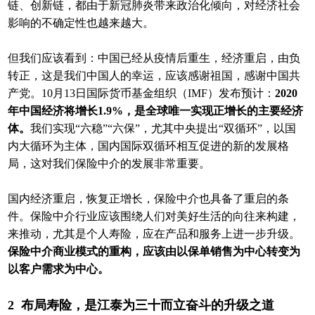
链、创新链，都由于新冠肺炎带来政治化倾向，对经济社会
影响的不确定性也越来越大。
但我们应该看到：中国已经从疫情后重生，经济重启，由负
转正，这是我们中国人的幸运，应该感谢祖国，感谢中国共
产党。10月13日国际货币基金组织（IMF）发布预计：
2020
年中国经济将增长1.9%，是全球唯一实现正增长的主要经济
体。
我们实现“六稳”“六保”，尤其中央提出“双循环”，以国
内大循环为主体，国内国际双循环相互促进的新的发展格
局，这对我们保险中介的发展非常重要。
国内经济重启，恢复正增长，保险中介也具备了重启的条
件。保险中介行业应该围绕人们对美好生活的向往来构建，
来推动，尤其是个人寿险，应在产品和服务上进一步升级。
保险中介商业模式的重构，应该由以保单销售为中心转变为
以客户需求为中心。
2 布局寿险，是江泰为三十而立奋斗的升级之道