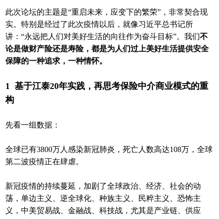
此次论坛的主题是“重启未来，应变下的繁荣”，非常契合现
实。特别是经过了此次疫情以后，就像习近平总书记所
讲：“永远把人们对美好生活的向往作为奋斗目标”。我们
不
论是做财产险还是寿险，都是为人们过上美好生活提供安全
保障的一种追求，一种情怀。
1
基于江泰20年实践，再思考保险中介商业模式的重
构
先看一组数据：
全球已有3800万人感染新冠肺炎，死亡人数高达108万，全球
第二波疫情正在肆虐。
新冠疫情的持续蔓延，加剧了全球政治、经济、社会的动
荡，单边主义、逆全球化、种族主义、民粹主义、恐怖主
义，中美贸易战、金融战、科技战，尤其是产业链、供应