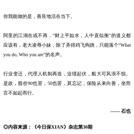
你我能做的是，善良地活在当下。
阿里的江湖在或不再，“财上平如水，人中直似衡”的道义都
应该有，老大凌辱小妹，除了弄得鸡飞狗跳，只能落个“What
you do, Who you are”的名声。
行业变迁，代理人机制再造，业绩起伏，船大可风浪不惊。
是故，股价90也罢，50也罢，莫忘记，保险从来向善，坐而
言不如起而行。
—— 石也
◎内容来源：《今日保XIAN》杂志第30期