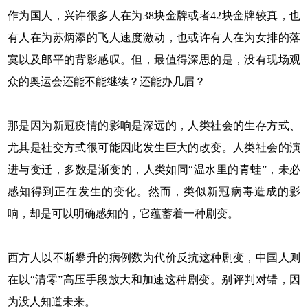
作为国人，兴许很多人在为38块金牌或者42块金牌较真，也
有人在为苏炳添的飞人速度激动，也或许有人在为女排的落
寞以及郎平的背影感叹。但，最值得深思的是，没有现场观
众的奥运会还能不能继续？还能办几届？
那是因为新冠疫情的影响是深远的，人类社会的生存方式、
尤其是社交方式很可能因此发生巨大的改变。人类社会的演
进与变迁，多数是渐变的，人类如同“温水里的青蛙”，未必
感知得到正在发生的变化。然而，类似新冠病毒造成的影
响，却是可以明确感知的，它蕴蓄着一种剧变。
西方人以不断攀升的病例数为代价反抗这种剧变，中国人则
在以“清零”高压手段放大和加速这种剧变。别评判对错，因
为没人知道未来。